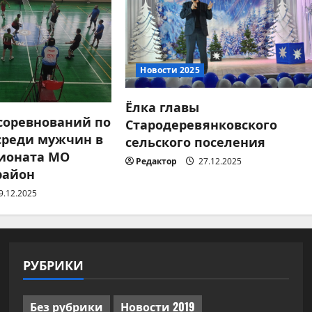
Новости 2025
Ёлка главы
 соревнований по
Стародеревянковского
среди мужчин в
сельского поселения
ионата МО
Редактор
27.12.2025
район
9.12.2025
РУБРИКИ
Без рубрики
Новости 2019