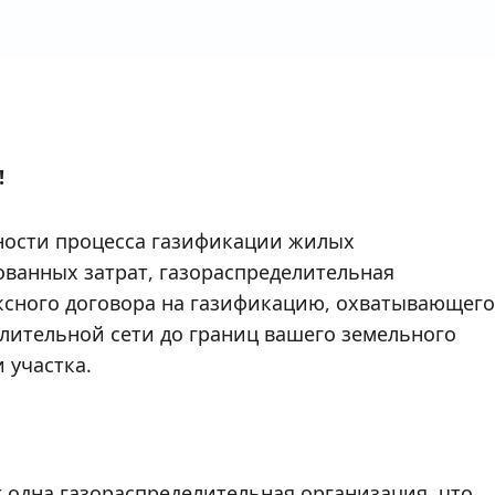
!
чности процесса газификации жилых
ванных затрат, газораспределительная
ксного договора на газификацию, охватывающего
елительной сети до границ вашего земельного
 участка.
одна газораспределительная организация, что