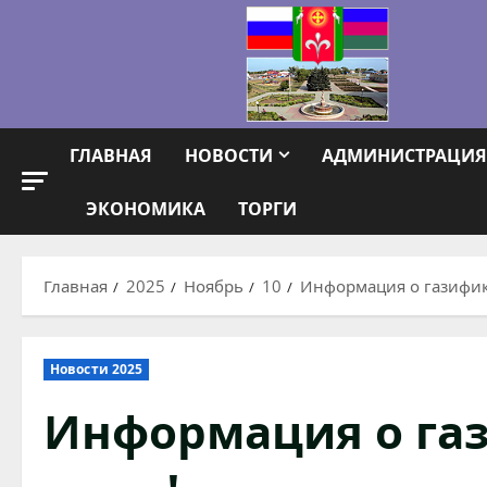
Перейти
к
содержимому
ГЛАВНАЯ
НОВОСТИ
АДМИНИСТРАЦИЯ
ЭКОНОМИКА
ТОРГИ
Главная
2025
Ноябрь
10
Информация о газифик
Новости 2025
Информация о га