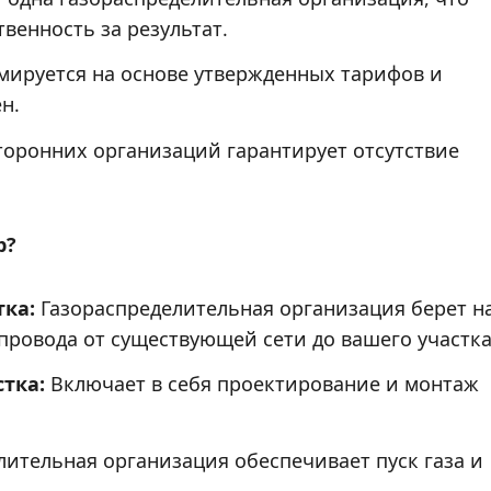
венность за результат.
ируется на основе утвержденных тарифов и
н.
торонних организаций гарантирует отсутствие
р?
тка:
Газораспределительная организация берет н
опровода от существующей сети до вашего участка
тка:
Включает в себя проектирование и монтаж
ительная организация обеспечивает пуск газа и