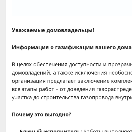
Уважаемые домовладельцы!
Информация о газификации вашего дома
В целях обеспечения доступности и прозра
домовладений, а также исключения необосно
организация предлагает заключение компле
все этапы работ – от доведения газораспред
участка до строительства газопровода внутри
Почему это выгодно?
Единый исполнитель:
Работы выполняет 