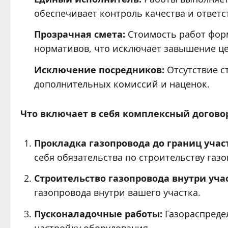
обеспечивает контроль качества и ответст
Прозрачная смета:
Стоимость работ форм
нормативов, что исключает завышение це
Исключение посредников:
Отсутствие с
дополнительных комиссий и наценок.
Что включает в себя комплексный догово
Прокладка газопровода до границ учас
себя обязательства по строительству газ
Строительство газопровода внутри учас
газопровода внутри вашего участка.
Пусконаладочные работы:
Газораспредел
настройку оборудования.