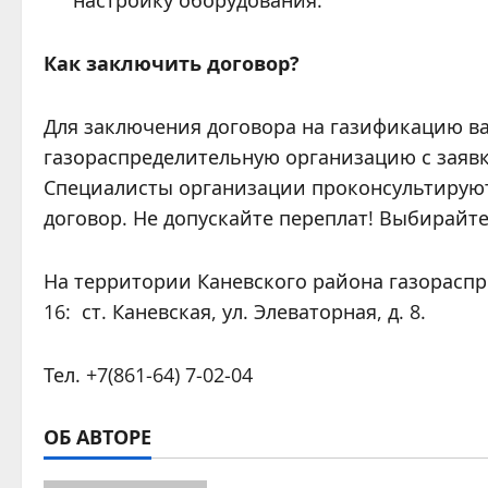
Как заключить договор?
Для заключения договора на газификацию в
газораспределительную организацию с заяв
Специалисты организации проконсультируют
договор. Не допускайте переплат! Выбирайт
На территории Каневского района газорасп
16: ст. Каневская, ул. Элеваторная, д. 8.
Тел. +7(861-64) 7-02-04
ОБ АВТОРЕ