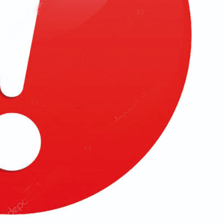
Новости 2026
Памятка по
ответственному
обращению с
животными
Редактор
07.08.2026