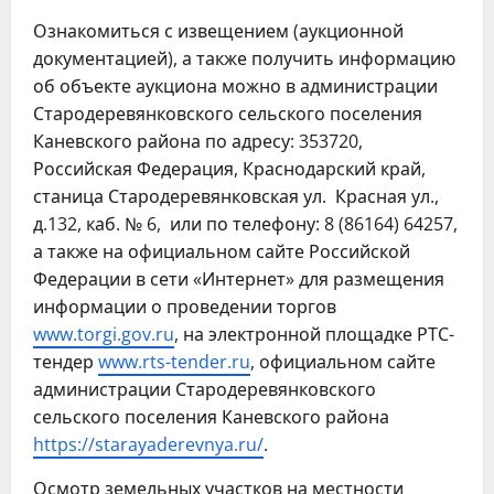
Ознакомиться с извещением (аукционной
документацией), а также получить информацию
об объекте аукциона можно в администрации
Стародеревянковского сельского поселения
Каневского района по адресу: 353720,
Российская Федерация, Краснодарский край,
станица Стародеревянковская ул. Красная ул.,
д.132, каб. № 6, или по телефону: 8 (86164) 64257,
а также на официальном сайте Российской
Федерации в сети «Интернет» для размещения
информации о проведении торгов
www.torgi.gov.ru
, на электронной площадке РТС-
тендер
www.rts-tender.ru
, официальном сайте
администрации Стародеревянковского
сельского поселения Каневского района
https://starayaderevnya.ru/
.
Осмотр земельных участков на местности