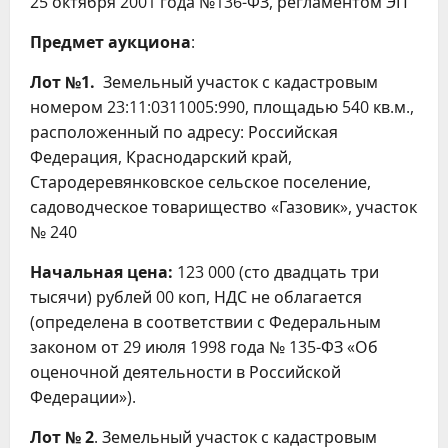
25 октября 2001 года №136-ФЗ, регламентом ЭП
Предмет аукциона
:
Лот №1.
Земельный участок с кадастровым
номером 23:11:0311005:990, площадью 540 кв.м.,
расположенный по адресу: Российская
Федерация, Краснодарский край,
Стародеревянковское сельское поселение,
садоводческое товарищество «Газовик», участок
№ 240
Начальная цена:
123 000 (сто двадцать три
тысячи) рублей 00 коп, НДС не облагается
(определена в соответствии с Федеральным
законом от 29 июля 1998 года № 135-ФЗ «Об
оценочной деятельности в Российской
Федерации»).
Лот № 2
. Земельный участок с кадастровым