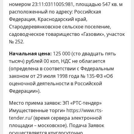
номером 23:11:0311005:981, площадью 547 кв. м
расположенный по адресу: Российская
Федерация, Краснодарский край,
Стародеревянковское сельское поселение,
садоводческое товарищество «Газовик», участок
№ 252.
Начальная цена:
125 000 (сто двадцать пять
тысяч) рублей 00 коп, НДС не облагается
(определена в соответствии с Федеральным
законом от 29 июля 1998 года № 135-ФЗ «Об
оценочной деятельности в Российской
Федерации»).
Место приема заявок: ЭП «РТС-тендер»
Имущественные торги» https://www.rts-
tender.ru/ (время сервера электронной
площадки – московское). Подача Заявок
осуществляется круглосуточно.