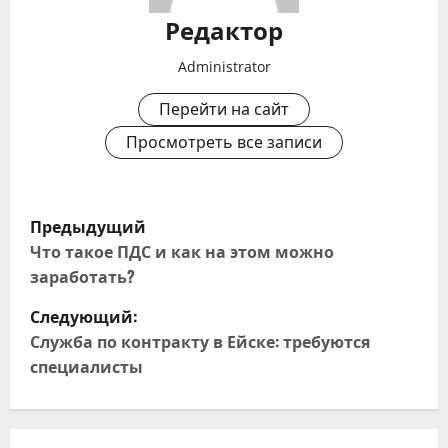
Редактор
Administrator
Перейти на сайт
Просмотреть все записи
Н
Предыдущий
а
Что такое ПДС и как на этом можно
заработать?
в
Следующий:
и
Служба по контракту в Ейске: требуются
специалисты
г
а