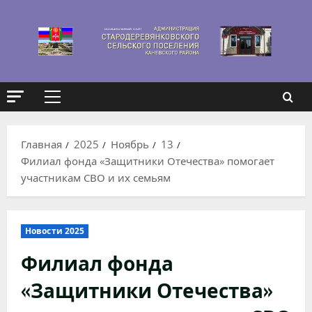
Перейти
к
содержимому
Основное
меню
Главная
2025
Ноябрь
13
Филиал фонда «Защитники Отечества» помогает
участникам СВО и их семьям
Новости 2025
Филиал фонда
«Защитники Отечества»