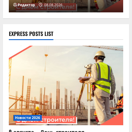
физкультурника
Редактор
08.08.2026
07.08.2026
3
Новости 2026
Всероссийская акция
EXPRESS POSTS LIST
«Дорогами Славы»
07.08.2026
4
Новости 2026
Памятка для владельцев
домашних питомцев!
07.08.2026
5
Новости 2026
9 августа – День строителя