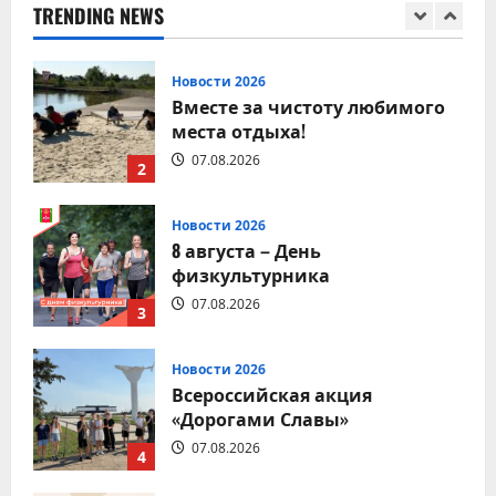
08.08.2026
TRENDING NEWS
1
Новости 2026
Вместе за чистоту любимого
места отдыха!
07.08.2026
2
Новости 2026
8 августа – День
физкультурника
07.08.2026
3
Новости 2026
Всероссийская акция
«Дорогами Славы»
07.08.2026
4