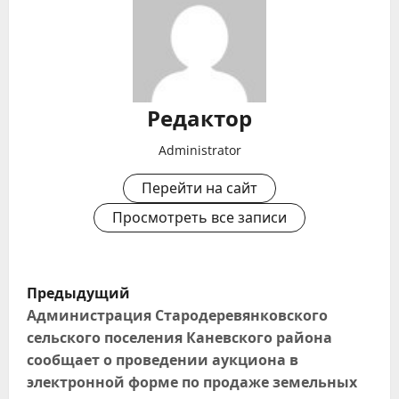
Редактор
Administrator
Перейти на сайт
Просмотреть все записи
Н
Предыдущий
а
Администрация Стародеревянковского
сельского поселения Каневского района
в
сообщает о проведении аукциона в
электронной форме по продаже земельных
и