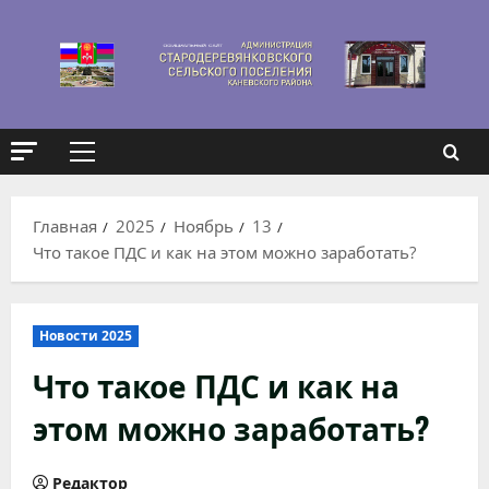
Перейти
к
содержимому
Основное
меню
Главная
2025
Ноябрь
13
Что такое ПДС и как на этом можно заработать?
Новости 2025
Что такое ПДС и как на
этом можно заработать?
Редактор