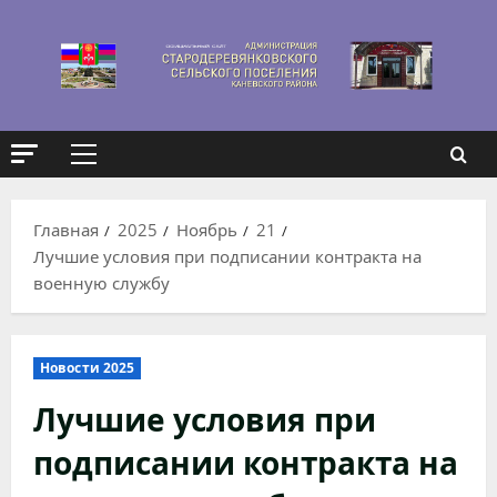
Перейти
к
содержимому
Основное
меню
Главная
2025
Ноябрь
21
Лучшие условия при подписании контракта на
военную службу
Новости 2025
Лучшие условия при
подписании контракта на