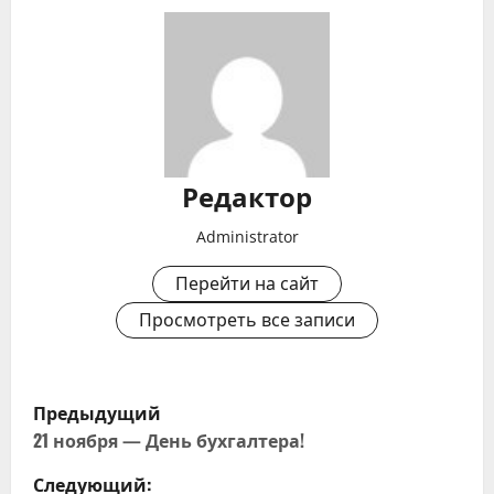
Редактор
Administrator
Перейти на сайт
Просмотреть все записи
Н
Предыдущий
а
21 ноября — День бухгалтера!
Следующий: