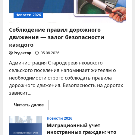
Новости 2026
Соблюдение правил дорожного
движения — залог безопасности
каждого
Редактор
05.08.2026
Администрация Стародеревянковского
сельского поселения напоминает жителям о
необходимости строго соблюдать правила
дорожного движения. Безопасность на дорогах
зависит...
Прочитать
Читать далее
больше
о
Соблюдение
Новости 2026
правил
Миграционный учет
дорожного
движения
иностранных граждан: что
—