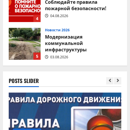
Соблюдайте правила
пожарной безопасности!
04.08.2026
4
Новости 2026
Модернизация
коммунальной
инфраструктуры
5
03.08.2026
Новости 2026
Соблюдение правил
POSTS SLIDER
дорожного движения — залог
безопасности каждого
1
05.08.2026
Новости 2026
Миграционный учет
иностранных граждан: что
важно знать