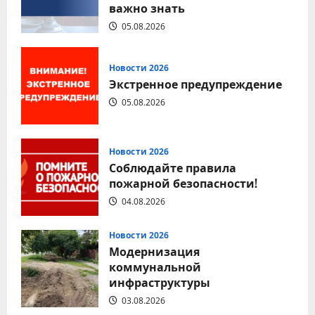
важно знать
залог
безопасности
каждого
05.08.2026
Новости 2026
Экстренное предупреждение
05.08.2026
Новости 2026
Соблюдайте правила
пожарной безопасности!
04.08.2026
Новости 2026
Модернизация
коммунальной
инфраструктуры
03.08.2026