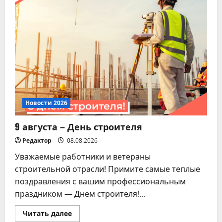
Новости 2026
Памятка для владельцев
домашних питомцев!
07.08.2026
5
Новости 2026
9 августа – День строителя
Редактор
08.08.2026
Уважаемые работники и ветераны
строительной отрасли! Примите самые теплые
поздравления с вашим профессиональным
праздником — Днем строителя!...
Прочитать
Читать далее
больше