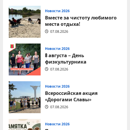
о
9
августа
Новости 2026
–
Вместе за чистоту любимого
День
строителя
места отдыха!
07.08.2026
Новости 2026
8 августа – День
физкультурника
07.08.2026
Новости 2026
Всероссийская акция
«Дорогами Славы»
07.08.2026
Новости 2026