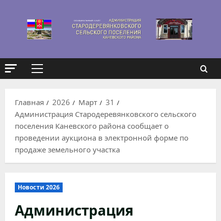
Перейти
к
содержимому
Основное
меню
Главная
2026
Март
31
Администрация Стародеревянковского сельского
поселения Каневского района сообщает о
проведении аукциона в электронной форме по
продаже земельного участка
Новости 2026
Администрация