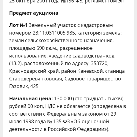
25 октября 2001 года №136-ФЗ, регламентом ЭП
Предмет аукциона
:
Лот №1
Земельный участок с кадастровым
номером 23:11:0311005:985, категория земель:
земли сельскохозяйственного назначения,
площадью 590 кв.м., разрешенное
использование: «ведение садоводства» код
(13.2), расположенный по адресу: 353720,
Краснодарский край, район Каневской, станица
Стародеревянковская, Садовое товарищество
Газовик, 425
Начальная цена:
130 000 (сто тридцать тысяч)
рублей 00 коп, НДС не облагается (определена в
соответствии с Федеральным законом от 29
июля 1998 года № 135-ФЗ «Об оценочной
деятельности в Российской Федерации»).