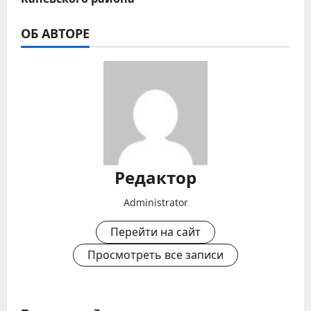
ОБ АВТОРЕ
Редактор
Administrator
Перейти на сайт
Просмотреть все записи
Н