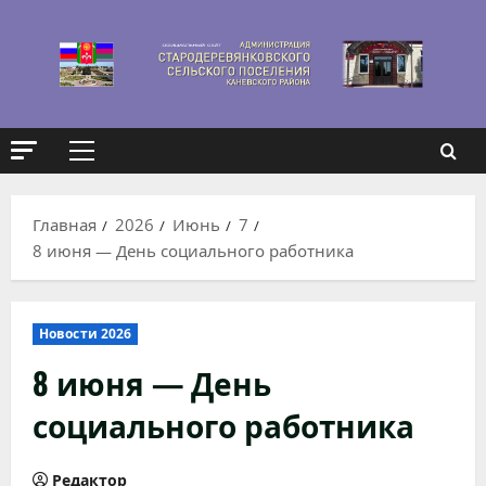
Перейти
к
содержимому
Основное
меню
Главная
2026
Июнь
7
8 июня — День социального работника
Новости 2026
8 июня — День
социального работника
Редактор