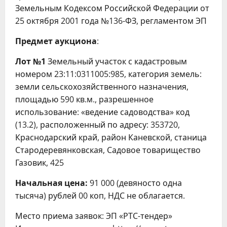
Земельным Кодексом Российской Федерации от
25 октября 2001 года №136-ФЗ, регламентом ЭП
Предмет аукциона
:
Лот №1
Земельный участок с кадастровым
номером 23:11:0311005:985, категория земель:
земли сельскохозяйственного назначения,
площадью 590 кв.м., разрешенное
использование: «ведение садоводства» код
(13.2), расположенный по адресу: 353720,
Краснодарский край, район Каневской, станица
Стародеревянковская, Садовое товарищество
Газовик, 425
Начальная цена:
91 000 (девяносто одна
тысяча) рублей 00 коп, НДС не облагается.
Место приема заявок: ЭП «РТС-тендер»