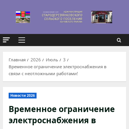
Перейти
к
содержимому
Основное
меню
Главная
2026
Июль
3
Временное ограничение электроснабжения в
связи с неотложными работами!
Новости 2026
Временное ограничение
электроснабжения в