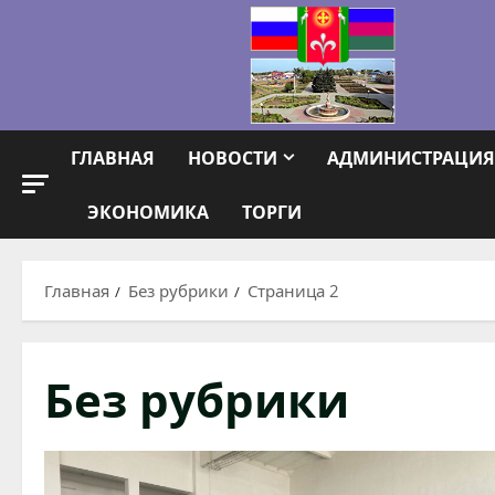
Перейти
к
содержимому
ГЛАВНАЯ
НОВОСТИ
АДМИНИСТРАЦИЯ
ЭКОНОМИКА
ТОРГИ
Главная
Без рубрики
Страница 2
Без рубрики