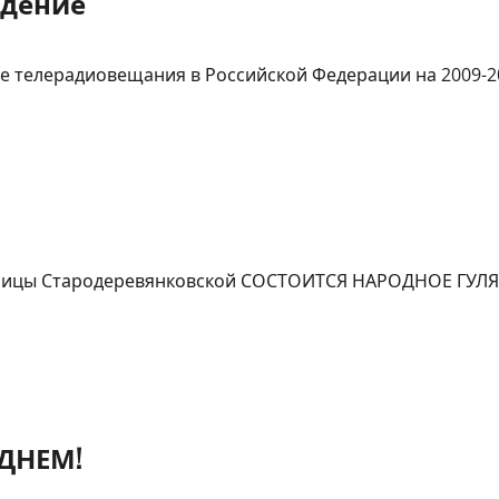
идение
е телерадиовещания в Российской Федерации на 2009-201
таницы Стародеревянковской СОСТОИТСЯ НАРОДНОЕ ГУЛ
ДНЕМ!