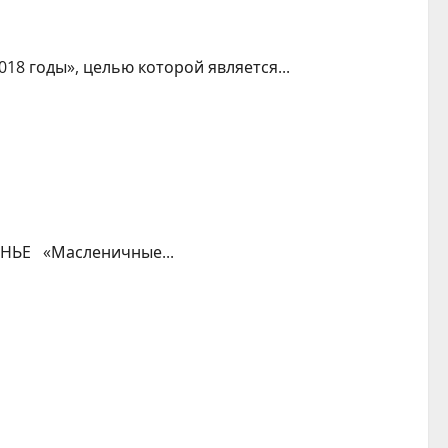
8 годы», целью которой является...
ЯНЬЕ «Масленичные...