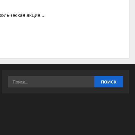
ольческая акция...
Найти: