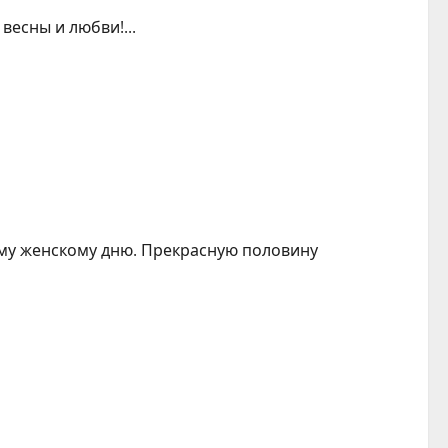
есны и любви!...
му женскому дню. Прекрасную половину