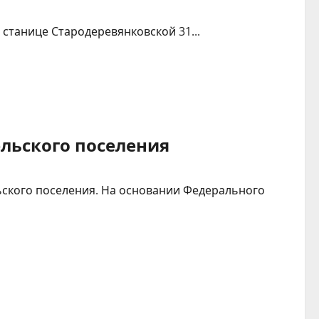
станице Стародеревянковской 31...
льского поселения
ьского поселения. На основании Федерального