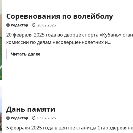
Соревнования по волейболу
Редактор
20.02.2025
20 февраля 2025 года во дворце спорта «Кубань» ст
комиссии по делам несовершеннолетних и...
Прочитать
Читать далее
больше
о
Соревнования
по
волейболу
Дань памяти
Редактор
05.02.2025
5 февраля 2025 года в центре станицы Стародеревян