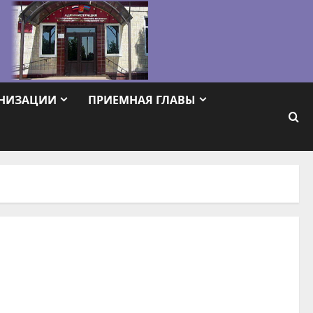
АНИЗАЦИИ
ПРИЕМНАЯ ГЛАВЫ