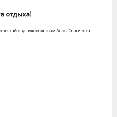
а отдыха!
нковской под руководством Анны Сергиенко