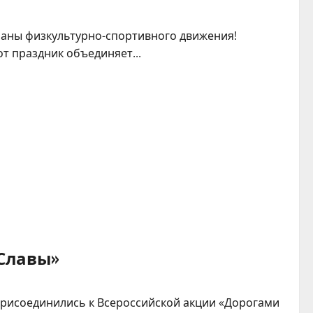
раны физкультурно-спортивного движения!
т праздник объединяет...
Славы»
присоединились к Всероссийской акции «Дорогами