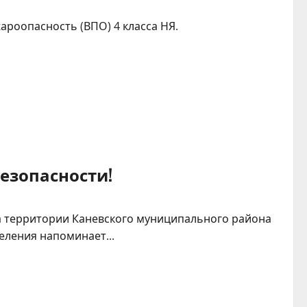
ароопасность (ВПО) 4 класса НЯ.
езопасности!
а территории Каневского муниципального района
еления напоминает...