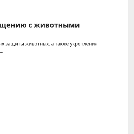
ращению с животными
х защиты животных, а также укрепления
..