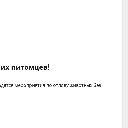
их питомцев!
одятся мероприятия по отлову животных без