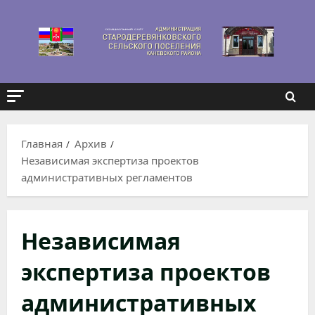
Перейти
к
содержимому
Главная
Архив
Независимая экспертиза проектов
административных регламентов
Независимая
экспертиза проектов
административных