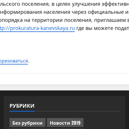
ьского поселения, в целях улучшения эффективн
 информирования населения через официальные и
опорядка на территории поселения, приглашаем 
tp://prokuratura-kanevskaya.ru
где вы можете подат
оризоваться
.
РУБРИКИ
Без рубрики
Новости 2019