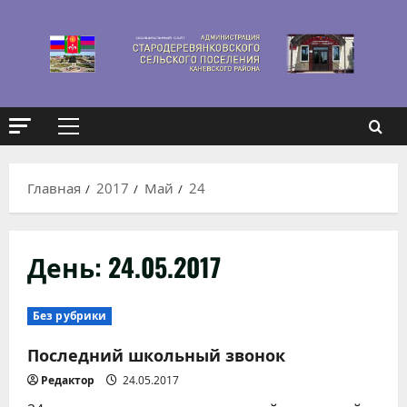
Перейти
к
содержимому
Основное
меню
Главная
2017
Май
24
День:
24.05.2017
Без рубрики
Последний школьный звонок
Редактор
24.05.2017