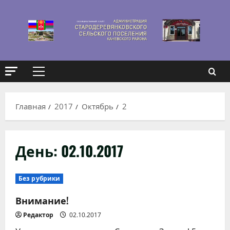
Перейти
к
содержимому
Основное
меню
Главная
2017
Октябрь
2
День:
02.10.2017
Без рубрики
Внимание!
Редактор
02.10.2017