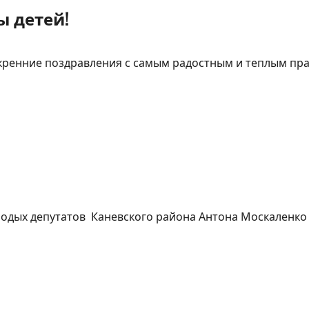
 детей!
кренние поздравления с самым радостным и теплым пр
лодых депутатов Каневского района Антона Москаленко 