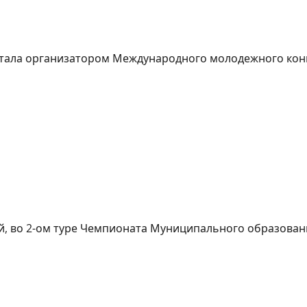
стала организатором Международного молодежного ко
й, во 2-ом туре Чемпионата Муниципального образовани