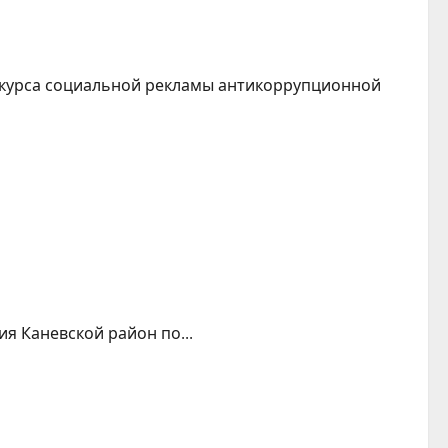
нкурса социальной рекламы антикоррупционной
я Каневской район по...