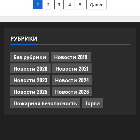
Пагинация
1
2
3
4
5
Далее
записей
РУБРИКИ
Без рубрики
Новости 2019
Новости 2020
Новости 2021
Новости 2023
Новости 2024
Новости 2025
Новости 2026
Пожарная безопасность
Торги