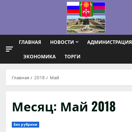
Перейти
к
содержимому
ГЛАВНАЯ
НОВОСТИ
АДМИНИСТРАЦИЯ
ЭКОНОМИКА
ТОРГИ
Главная
2018
Май
Месяц:
Май 2018
Без рубрики