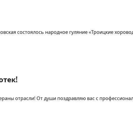
ковская состоялось народное гуляние «Троицкие хоровод
отек!
ераны отрасли! От души поздравляю вас с профессион