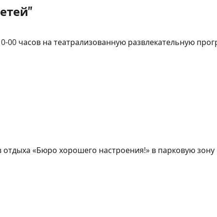
етей"
10-00 часов на театрализованную развлекательную прогр
тдыха «Бюро хорошего настроения!» в парковую зону ст