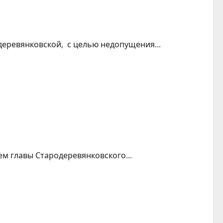
еревянковской, с целью недопущения...
м главы Стародеревянковского...