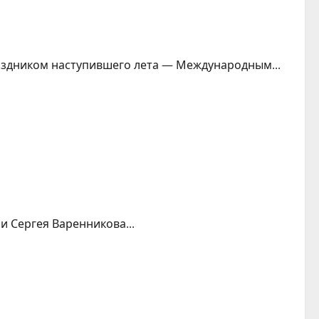
аздником наступившего лета — Международным...
и Сергея Варенникова...