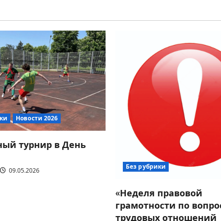
ики
Новости 2026
ый турнир в День
Без рубрики
09.05.2026
«Неделя правовой
грамотности по вопро
трудовых отношений