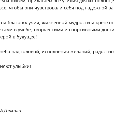
ем и живем, прилагаем все усилия для их полноц
все, чтобы они чувствовали себя под надежной з
а и благополучия, жизненной мудрости и крепко
пехами в учебе, творческими и спортивными дос
ерой в будущее!
а над головой, исполнения желаний, радостного
сияют улыбки!
Гопкало