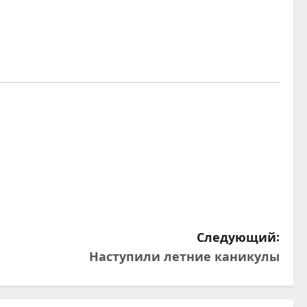
Следующий:
Наступили летние каникулы