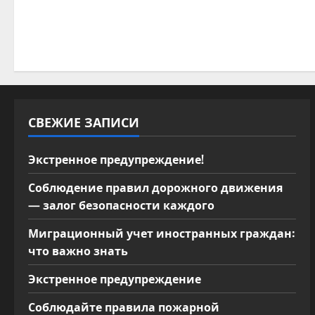
п
и
с
я
м
СВЕЖИЕ ЗАПИСИ
Экстренное предупреждение!
Соблюдение правил дорожного движения
— залог безопасности каждого
Миграционный учет иностранных граждан:
что важно знать
Экстренное предупреждение
Соблюдайте правила пожарной