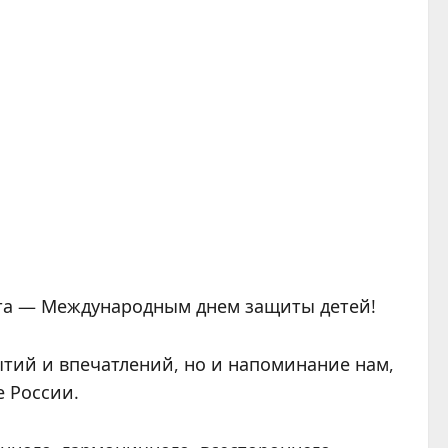
та — Международным днем защиты детей!
ытий и впечатлений, но и напоминание нам,
е России.