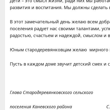
Дети – это смысл жизни, ради них мы работа
развития и воспитания. Мы должны сделать 
В этот замечательный день желаю всем добр
поселения радует нас своими талантами, ус
радостью, счастьем и надеждой, смыслом и в
Юным стародеревянковцам желаю мирного неб
Пусть в каждом доме звучит детский смех и 
Глава Стародеревянковского сельского
поселения Каневского района С.А.