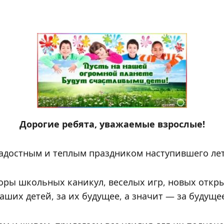
Дорогие ребята, уважаемые взрослые!
адостным и теплым праздником наступившего ле
поры школьных каникул, веселых игр, новых откр
аших детей, за их будущее, а значит — за будуще