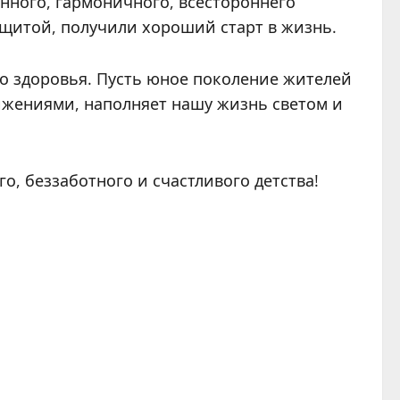
енного, гармоничного, всестороннего
ащитой, получили хороший старт в жизнь.
го здоровья. Пусть юное поколение жителей
тижениями, наполняет нашу жизнь светом и
, беззаботного и счастливого детства!