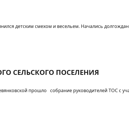
ился детским смехом и весельем. Начались долгожданны
ГО СЕЛЬСКОГО ПОСЕЛЕНИЯ
ревянковской прошло собрание руководителей ТОС с учас