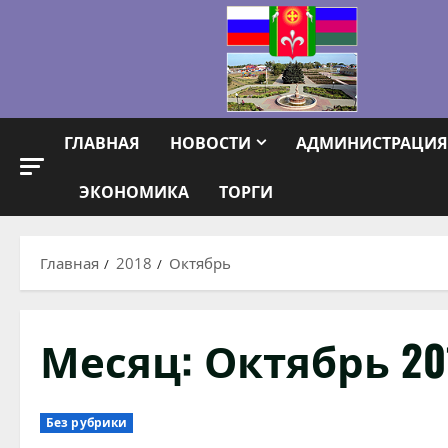
Перейти
к
содержимому
ГЛАВНАЯ
НОВОСТИ
АДМИНИСТРАЦИЯ
ЭКОНОМИКА
ТОРГИ
Главная
2018
Октябрь
Месяц:
Октябрь 20
Без рубрики