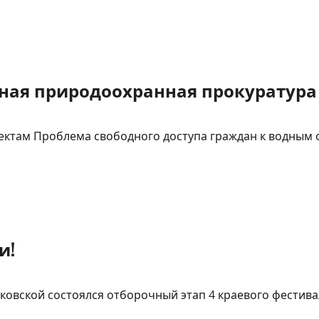
ая природоохранная прокуратура
ектам Проблема свободного доступа граждан к водным 
и!
ковской состоялся отборочный этап 4 краевого фестив