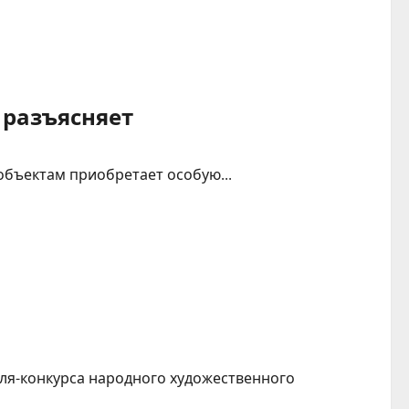
 разъясняет
объектам приобретает особую...
аля-конкурса народного художественного