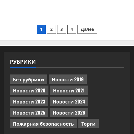
Пагинация
1
2
3
4
Далее
записей
РУБРИКИ
Без рубрики
Новости 2019
Новости 2020
Новости 2021
Новости 2023
Новости 2024
Новости 2025
Новости 2026
Пожарная безопасность
Торги