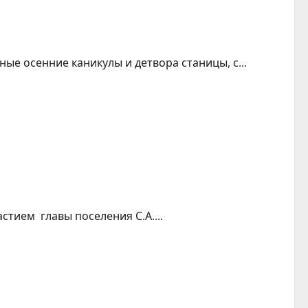
е осенние каникулы и детвора станицы, с...
тием главы поселения С.А....