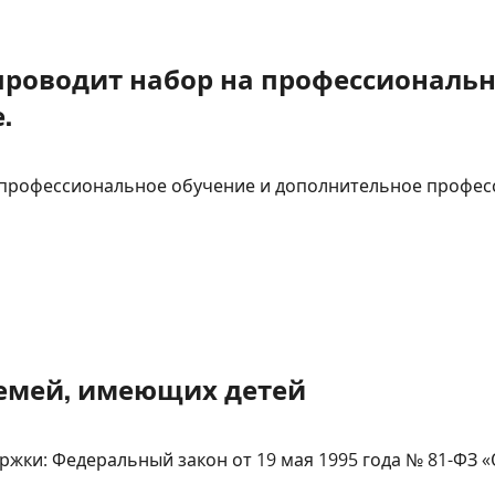
 проводит набор на профессиональ
.
а профессиональное обучение и дополнительное профе
емей, имеющих детей
ки: Федеральный закон от 19 мая 1995 года № 81-ФЗ «О