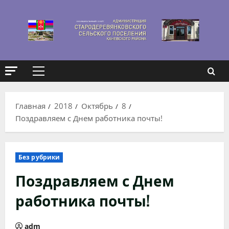
Перейти
к
содержимому
Основное
меню
Главная
2018
Октябрь
8
Поздравляем с Днем работника почты!
Без рубрики
Поздравляем с Днем
работника почты!
adm