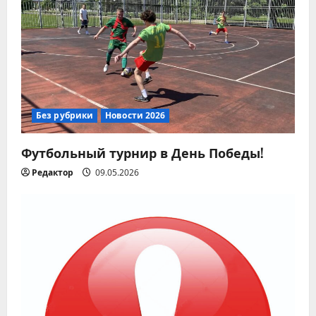
м
Без рубрики
Новости 2026
Футбольный турнир в День Победы!
Редактор
09.05.2026