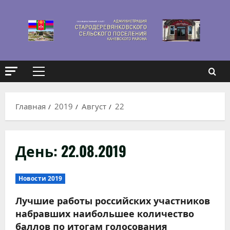
Перейти
к
содержимому
Основное
меню
Главная
2019
Август
22
День:
22.08.2019
Новости 2019
Лучшие работы российских участников
набравших наибольшее количество
баллов по итогам голосования