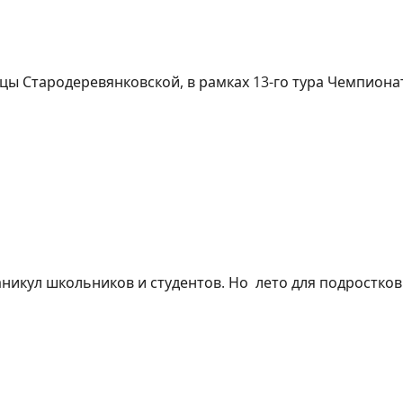
ницы Стародеревянковской, в рамках 13-го тура Чемпиона
никул школьников и студентов. Но лето для подростков 