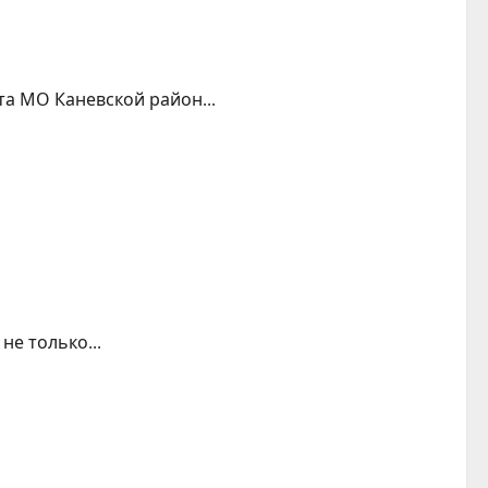
та МО Каневской район...
не только...