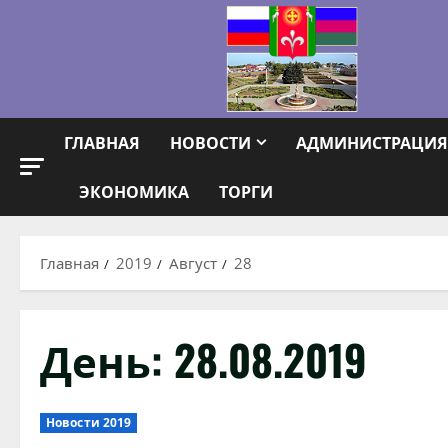
Перейти
к
содержимому
ГЛАВНАЯ
НОВОСТИ
АДМИНИСТРАЦИЯ
ЭКОНОМИКА
ТОРГИ
Главная
2019
Август
28
День:
28.08.2019
Новости 2019