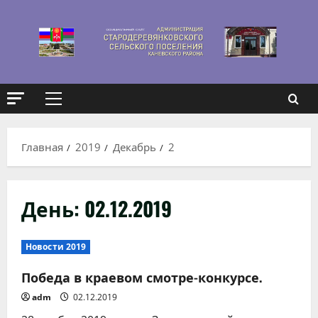
Перейти
к
содержимому
Основное
меню
Главная
2019
Декабрь
2
День:
02.12.2019
Новости 2019
Победа в краевом смотре-конкурсе.
adm
02.12.2019