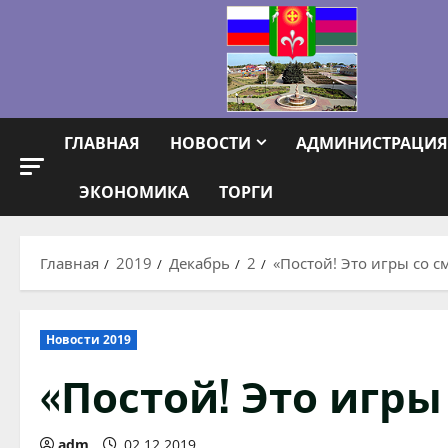
Перейти
к
содержимому
ГЛАВНАЯ
НОВОСТИ
АДМИНИСТРАЦИЯ
ЭКОНОМИКА
ТОРГИ
Главная
2019
Декабрь
2
«Постой! Это игры со с
Новости 2019
«Постой! Это игры
adm
02.12.2019