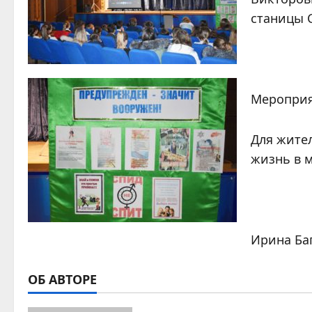
станицы 
Мероприя
Для жите
жизнь в 
Ирина Ба
ОБ АВТОРЕ