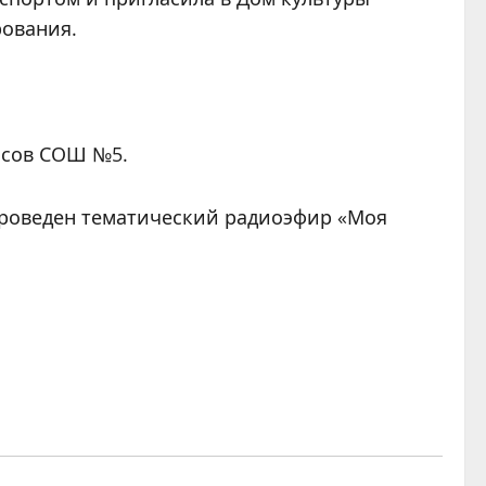
рования.
ссов СОШ №5.
проведен тематический радиоэфир «Моя