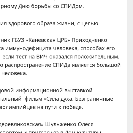
мирному Дню борьбы со СПИДом.
ия здорового образа жизни, с целью
ник ГБУЗ «Каневская ЦРБ» Приходченко
а иммунодефицита человека, способах его
, если тест на ВИЧ оказался положительным.
то распространение СПИДа является большой
 человека.
ндовой информационной выставкой
тальный фильм «Сила духа. Безграничные
аолимпийцев на пути к победе.
одеревянковская» Шульженко Олеся
спортом и пригласила в Дом культуры