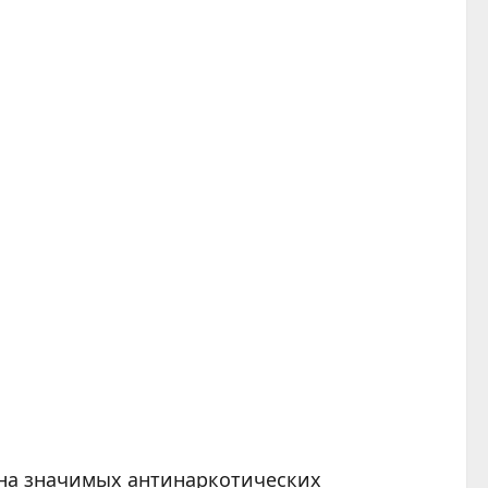
ана значимых антинаркотических