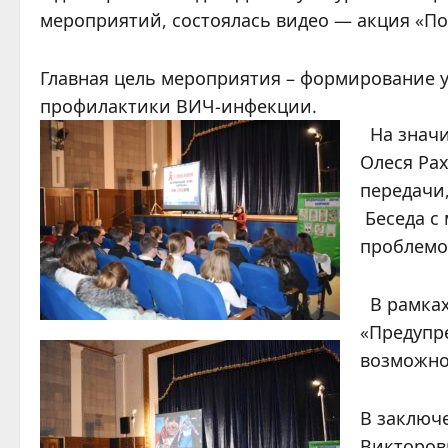
мероприятий, состоялась видео — акция «П
Главная цель мероприятия – формирование 
профилактики ВИЧ-инфекции.
На значи
Олеся Ра
передачи,
Беседа с
проблемо
В рамках
«Предупр
возможно
В заключ
Викторов