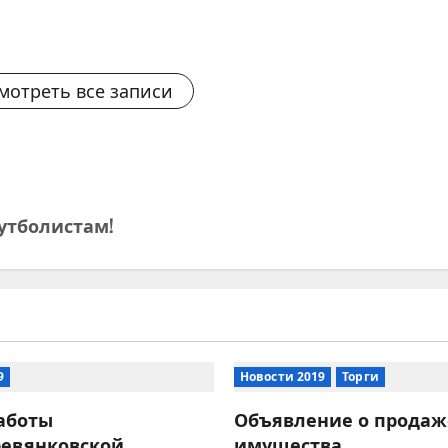
мотреть все записи
утболистам!
9
Новости 2019
Торги
аботы
Объявление о продаж
ревянковской
имущества