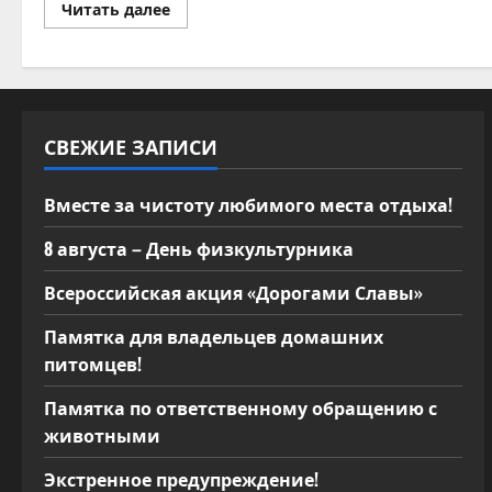
Прочитать
Читать далее
больше
о
Акции
памяти
«Блокадный
хлеб»
СВЕЖИЕ ЗАПИСИ
Вместе за чистоту любимого места отдыха!
8 августа – День физкультурника
Всероссийская акция «Дорогами Славы»
Памятка для владельцев домашних
питомцев!
Памятка по ответственному обращению с
животными
Экстренное предупреждение!