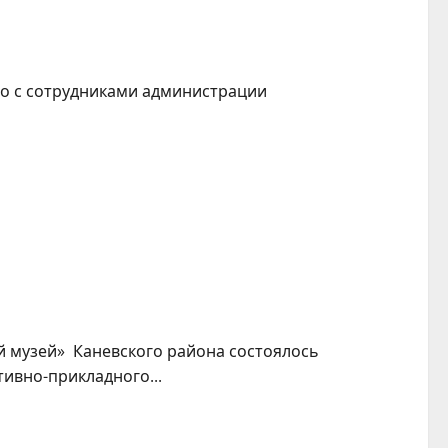
о с сотрудниками администрации
й музей» Каневского района состоялось
ивно-прикладного...