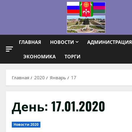
Перейти
к
содержимому
ГЛАВНАЯ
НОВОСТИ
АДМИНИСТРАЦИЯ
ЭКОНОМИКА
ТОРГИ
Главная
2020
Январь
17
День:
17.01.2020
Новости 2020