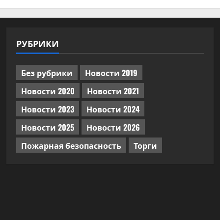
РУБРИКИ
Без рубрики
Новости 2019
Новости 2020
Новости 2021
Новости 2023
Новости 2024
Новости 2025
Новости 2026
Пожарная безопасность
Торги