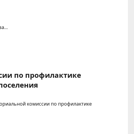
а...
ссии по профилактике
поселения
иториальной комиссии по профилактике