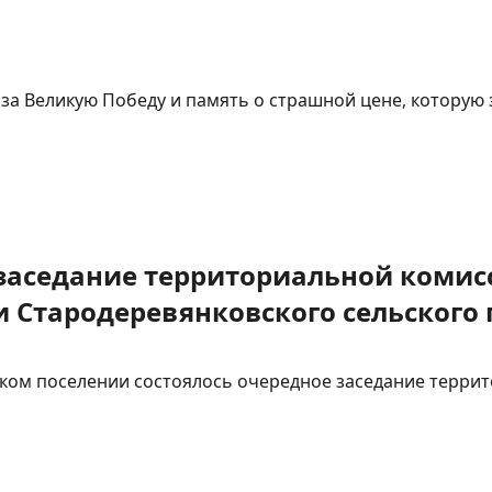
за Великую Победу и память о страшной цене, которую з
сь заседание территориальной коми
 Стародеревянковского сельского 
ьском поселении состоялось очередное заседание терр