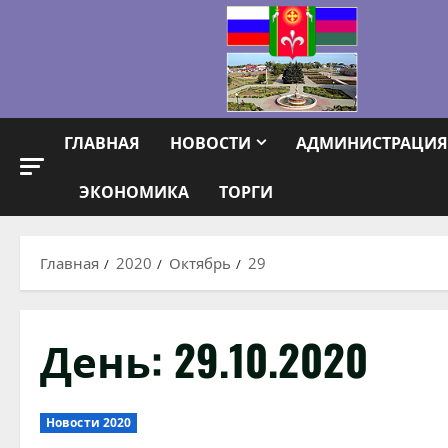
Перейти
к
содержимому
ГЛАВНАЯ
НОВОСТИ
АДМИНИСТРАЦИЯ
ЭКОНОМИКА
ТОРГИ
Главная
2020
Октябрь
29
День:
29.10.2020
Новости 2020