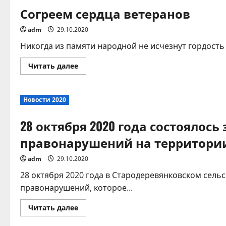
Согреем сердца ветеранов
adm
29.10.2020
Никогда из памяти народной не исчезнут гордость 
Прочитать
Читать далее
больше
о
Согреем
сердца
Новости 2020
ветеранов
28 октября 2020 года состояло
правонарушений на территории
adm
29.10.2020
28 октября 2020 года в Стародеревянковском сел
правонарушений, которое...
Прочитать
Читать далее
больше
о