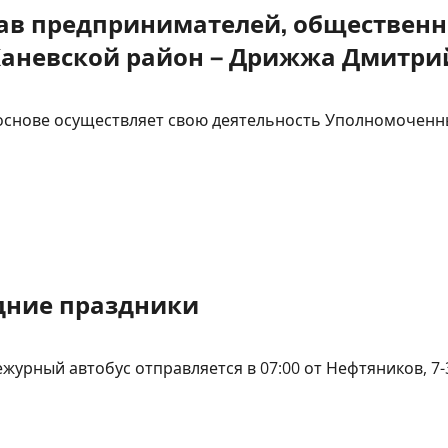
ав предпринимателей, общественн
аневской район – Дрижжа Дмитри
 основе осуществляет свою деятельность Уполномоченн
одние праздники
дежурный автобус отправляется в 07:00 от Нефтяников, 7-3