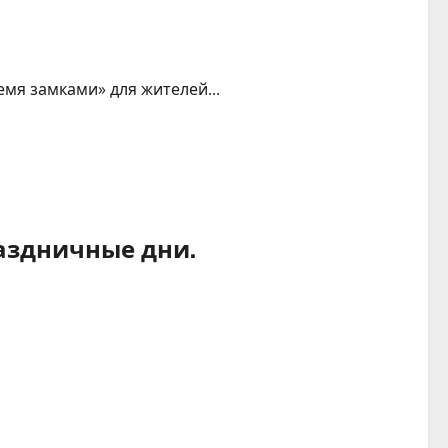
мя замками» для жителей...
аздничные дни.