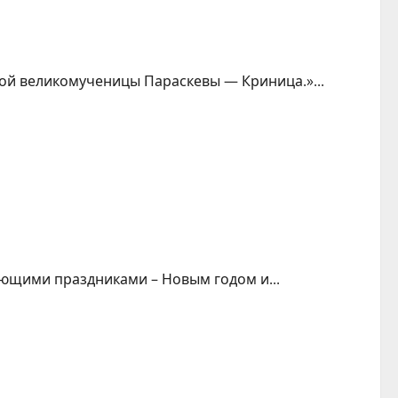
ой великомученицы Параскевы — Криница.»...
ающими праздниками – Новым годом и...