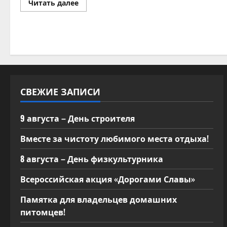
Прочитать
Читать далее
больше
о
Вручение
благодарственного
письма
СВЕЖИЕ ЗАПИСИ
9 августа – День строителя
Вместе за чистоту любимого места отдыха!
8 августа – День физкультурника
Всероссийская акция «Дорогами Славы»
Памятка для владельцев домашних
питомцев!