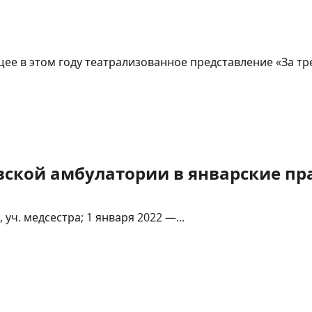
ее в этом году театрализованное представление «За тре
ской амбулатории в январские пр
 уч. медсестра; 1 января 2022 —...