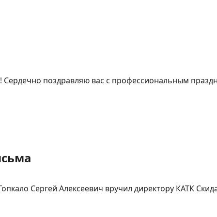
! Сердечно поздравляю вас с профессиональным праздни
исьма
Гопкало Сергей Алексеевич вручил директору КАТК Скид