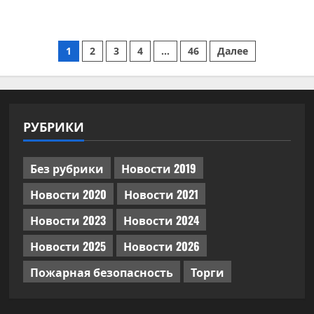
Пагинация
1
2
3
4
…
46
Далее
записей
РУБРИКИ
Без рубрики
Новости 2019
Новости 2020
Новости 2021
Новости 2023
Новости 2024
Новости 2025
Новости 2026
Пожарная безопасность
Торги