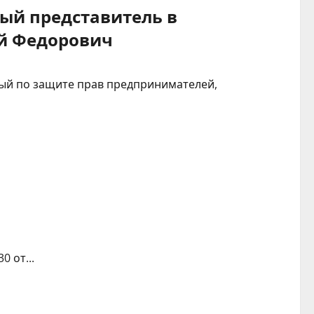
ый представитель в
й Федорович
ый по защите прав предпринимателей,
0 от...