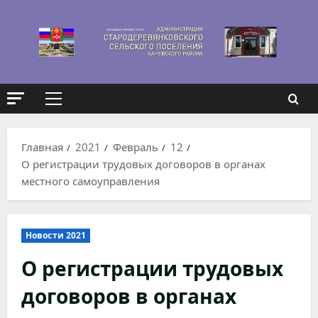
Перейти
к
содержимому
Основное
меню
Главная
2021
Февраль
12
О регистрации трудовых договоров в органах
местного самоуправления
Новости 2021
О регистрации трудовых
договоров в органах