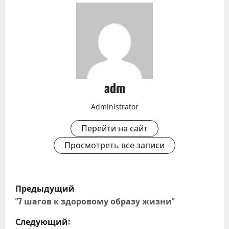
adm
Administrator
Перейти на сайт
Просмотреть все записи
Н
Предыдущий
а
"7 шагов к здоровому образу жизни"
Следующий:
в