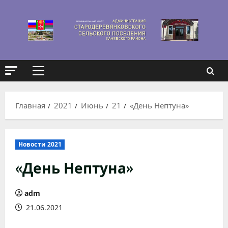
Перейти
к
содержимому
Основное
меню
Главная
2021
Июнь
21
«День Нептуна»
Новости 2021
«День Нептуна»
adm
21.06.2021