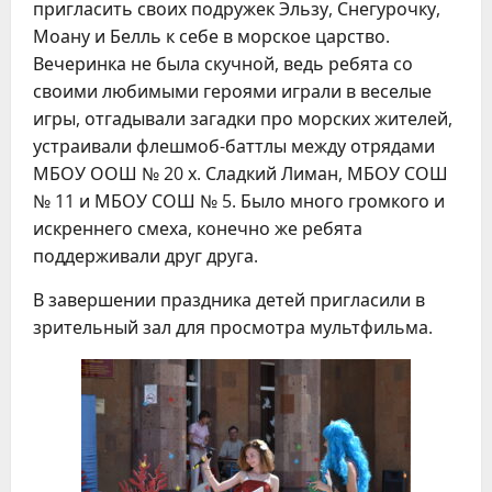
пригласить своих подружек Эльзу, Снегурочку,
Моану и Белль к себе в морское царство.
Вечеринка не была скучной, ведь ребята со
своими любимыми героями играли в веселые
игры, отгадывали загадки про морских жителей,
устраивали флешмоб-баттлы между отрядами
МБОУ ООШ № 20 х. Сладкий Лиман, МБОУ СОШ
№ 11 и МБОУ СОШ № 5. Было много громкого и
искреннего смеха, конечно же ребята
поддерживали друг друга.
В завершении праздника детей пригласили в
зрительный зал для просмотра мультфильма.