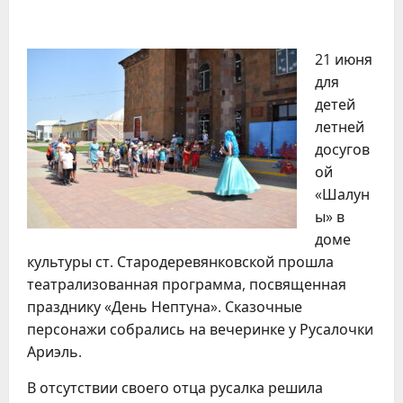
21 июня
для
детей
летней
досугов
ой
«Шалун
ы» в
доме
культуры ст. Стародеревянковской прошла
театрализованная программа, посвященная
празднику «День Нептуна». Сказочные
персонажи собрались на вечеринке у Русалочки
Ариэль.
В отсутствии своего отца русалка решила