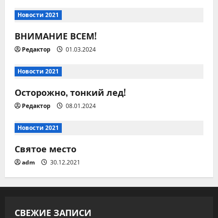
ц
Новости 2021
и
ВНИМАНИЕ ВСЕМ!
Редактор
01.03.2024
я
п
Новости 2021
Осторожно, тонкий лед!
о
Редактор
08.01.2024
з
Новости 2021
а
Святое место
п
adm
30.12.2021
и
с
СВЕЖИЕ ЗАПИСИ