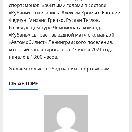
спортсменов. Забитыми голами в составе
«Кубани» отметились: Алексей Хромых, Евгений
Федчун, Михаил Гречко, Руслан Тяглов.
В следующем туре Чемпионата команда
«Кубань» сыграет выездной матч с командой
«Автомобилист» Ленинградского поселения,
который запланирован на 27 июня 2021 года,
начало в 18:00 часов.
Желаем только побед нашим спортсменам!
ОБ АВТОРЕ