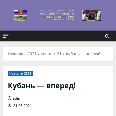
Перейти
к
содержимому
Основное
меню
Главная
2021
Июнь
21
Кубань — вперед!
Новости 2021
Кубань — вперед!
adm
21.06.2021