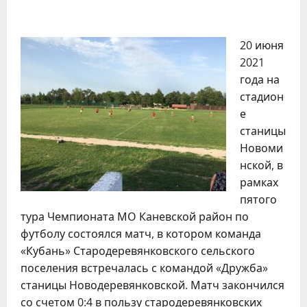
20 июня
2021
года на
стадион
е
станицы
Новоми
нской, в
рамках
пятого
тура Чемпионата МО Каневской район по
футболу состоялся матч, в котором команда
«Кубань» Стародеревянковского сельского
поселения встречалась с командой «Дружба»
станицы Новодеревянковской. Матч закончился
со счетом 0:4 в пользу стародеревянковских