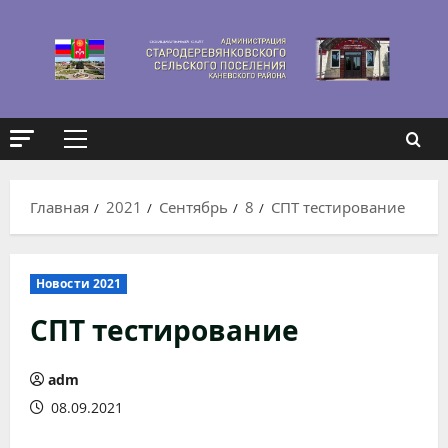
Перейти
к
содержимому
Основное
меню
Главная
2021
Сентябрь
8
СПТ тестирование
Новости 2021
СПТ тестирование
adm
08.09.2021