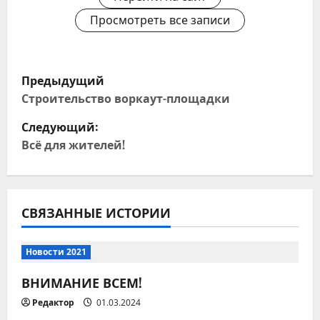
Просмотреть все записи
Н
Предыдущий
а
Строительство воркаут-площадки
Следующий:
в
Всё для жителей!
и
г
СВЯЗАННЫЕ ИСТОРИИ
а
ц
Новости 2021
и
ВНИМАНИЕ ВСЕМ!
Редактор
01.03.2024
я