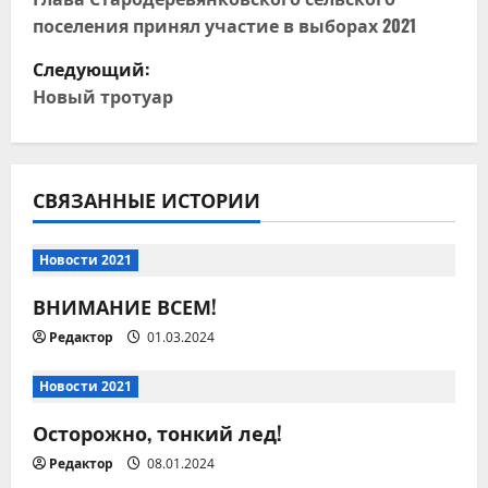
а
поселения принял участие в выборах 2021
в
Следующий:
и
Новый тротуар
г
а
СВЯЗАННЫЕ ИСТОРИИ
ц
Новости 2021
и
ВНИМАНИЕ ВСЕМ!
я
Редактор
01.03.2024
п
Новости 2021
о
Осторожно, тонкий лед!
з
Редактор
08.01.2024