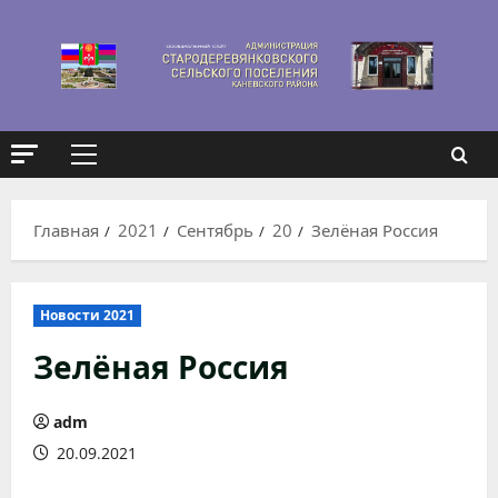
Перейти
к
содержимому
Основное
меню
Главная
2021
Сентябрь
20
Зелёная Россия
Новости 2021
Зелёная Россия
adm
20.09.2021