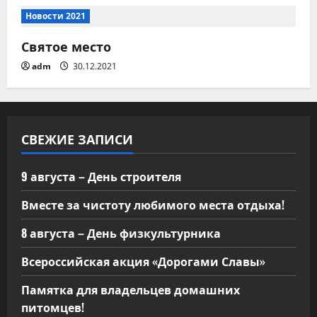
а
Новости 2021
п
Святое место
и
adm
30.12.2021
с
я
СВЕЖИЕ ЗАПИСИ
м
9 августа – День строителя
Вместе за чистоту любимого места отдыха!
8 августа – День физкультурника
Всероссийская акция «Дорогами Славы»
Памятка для владельцев домашних
питомцев!