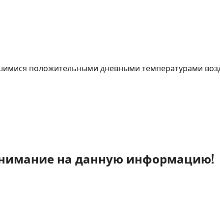
вшимися положительными дневными температурами воз
внимание на данную информацию!