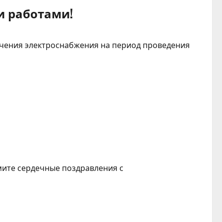
и работами!
чения электроснабжения на период проведения
мите сердечные поздравления с