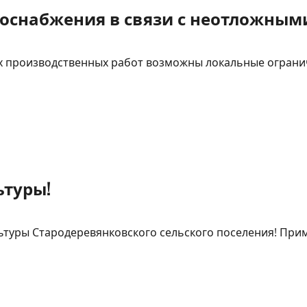
оснабжения в связи с неотложным
х производственных работ возможны локальные ограни
ьтуры!
туры Стародеревянковского сельского поселения! При