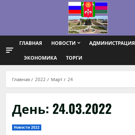
Перейти
к
содержимому
ГЛАВНАЯ
НОВОСТИ
АДМИНИСТРАЦИЯ
ЭКОНОМИКА
ТОРГИ
Главная
2022
Март
24
День:
24.03.2022
Новости 2022