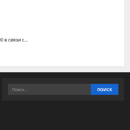
в связи с...
Найти: