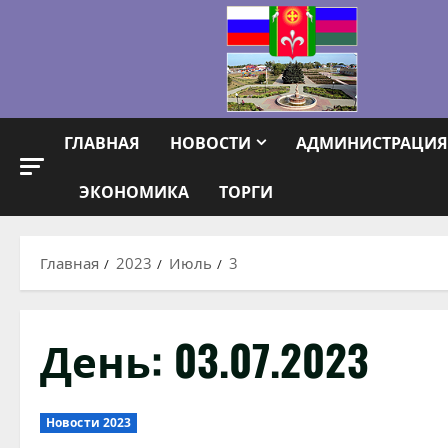
Перейти
к
содержимому
ГЛАВНАЯ
НОВОСТИ
АДМИНИСТРАЦИЯ
ЭКОНОМИКА
ТОРГИ
Главная
2023
Июль
3
День:
03.07.2023
Новости 2023