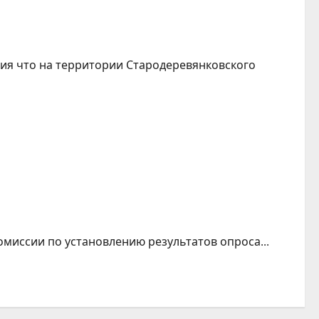
ия что на территории Стародеревянковского
омиссии по установлению результатов опроса...