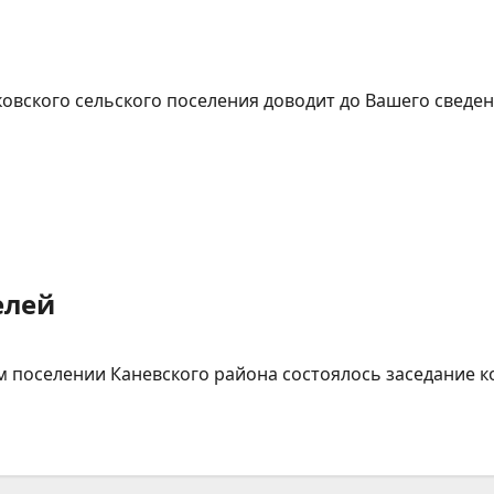
вского сельского поселения доводит до Вашего сведен
елей
м поселении Каневского района состоялось заседание к