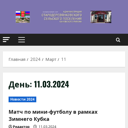
Перейти
к
содержимому
Основное
меню
Главная
2024
Март
11
День:
11.03.2024
Новости 2024
Матч по мини-футболу в рамках
Зимнего Кубка
Редактор
11.03.2024