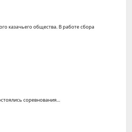
го казачьего общества. В работе сбора
остоялись соревнования...