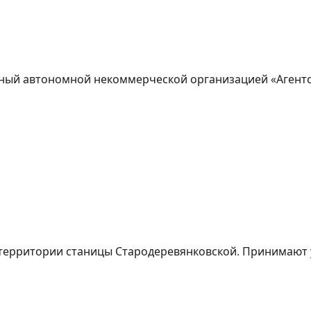
нный автономной некоммерческой организацией «Агент
 территории станицы Стародеревянковской. Принимают 