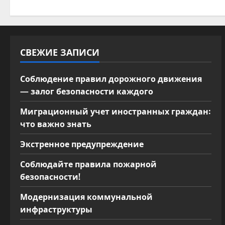
о
Месячник
по
благоустройству
СВЕЖИЕ ЗАПИСИ
Соблюдение правил дорожного движения
— залог безопасности каждого
Миграционный учет иностранных граждан:
что важно знать
Экстренное предупреждение
Соблюдайте правила пожарной
безопасности!
Модернизация коммунальной
инфраструктуры