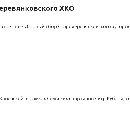
еревянковского ХКО
 отчётно-выборный сбор Стародеревянковского хуторско
Каневской, в рамках Сельских спортивных игр Кубани, с