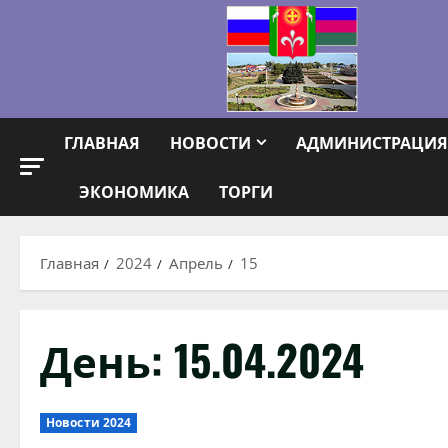
Перейти
к
содержимому
ГЛАВНАЯ
НОВОСТИ
АДМИНИСТРАЦИЯ
ЭКОНОМИКА
ТОРГИ
Главная
2024
Апрель
15
День:
15.04.2024
Новости 2024