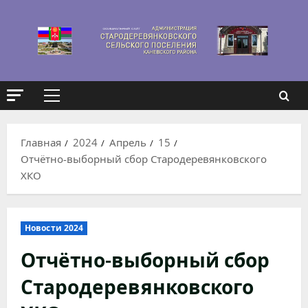
Перейти
к
содержимому
Основное
меню
Главная
2024
Апрель
15
Отчётно-выборный сбор Стародеревянковского
ХКО
Новости 2024
Отчётно-выборный сбор
Стародеревянковского