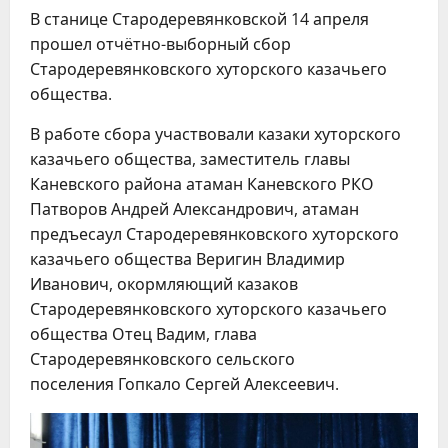
В станице Стародеревянковской 14 апреля
прошел отчётно-выборный сбор
Стародеревянковского хуторского казачьего
общества.
В работе сбора участвовали казаки хуторского
казачьего общества, заместитель главы
Каневского района атаман Каневского РКО
Патворов Андрей Александрович, атаман
предъесаул Стародеревянковского хуторского
казачьего общества Веригин Владимир
Иванович, окормляющий казаков
Стародеревянковского хуторского казачьего
общества Отец Вадим, глава
Стародеревянковского сельского
поселения Гопкало Сергей Алексеевич.