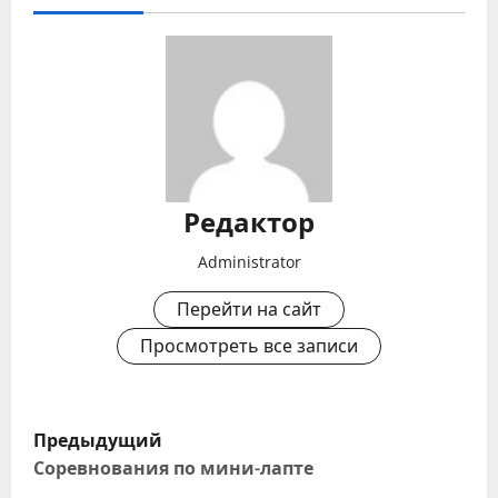
Редактор
Administrator
Перейти на сайт
Просмотреть все записи
Н
Предыдущий
а
Соревнования по мини-лапте