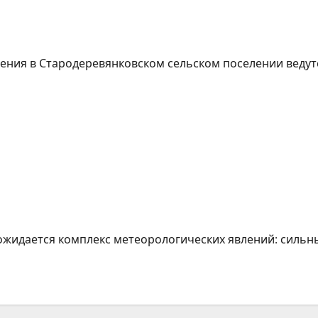
ения в Стародеревянковском сельском поселении ведут
е ожидается комплекс метеорологических явлений: сильны