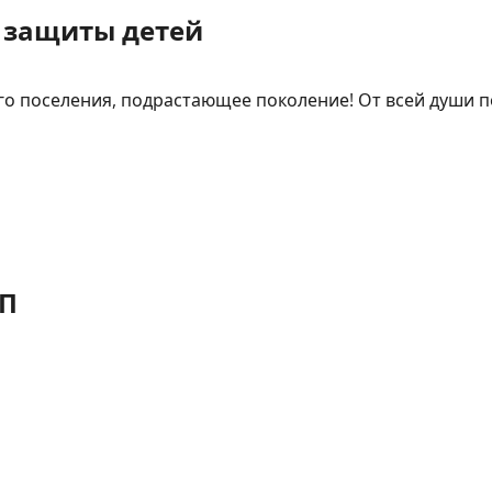
 защиты детей
го поселения, подрастающее поколение! От всей души
БП