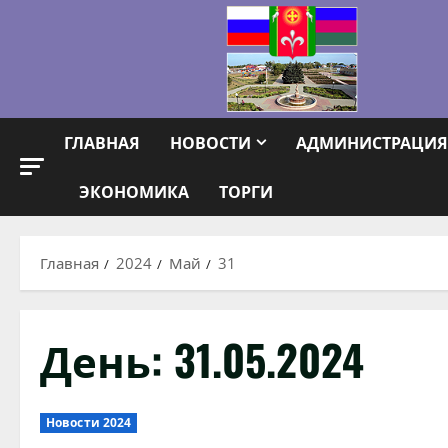
Перейти
к
содержимому
ГЛАВНАЯ
НОВОСТИ
АДМИНИСТРАЦИЯ
ЭКОНОМИКА
ТОРГИ
Главная
2024
Май
31
День:
31.05.2024
Новости 2024