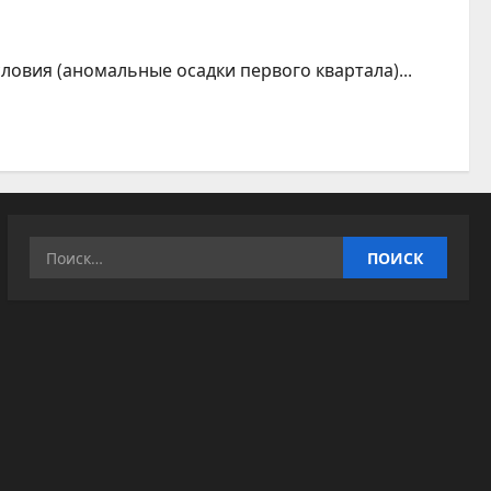
овия (аномальные осадки первого квартала)...
Найти: