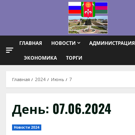
Перейти
к
содержимому
ГЛАВНАЯ
НОВОСТИ
АДМИНИСТРАЦИЯ
ЭКОНОМИКА
ТОРГИ
Главная
2024
Июнь
7
День:
07.06.2024
Новости 2024