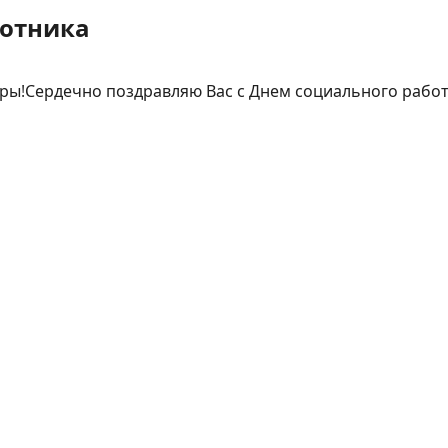
ботника
ы!Сердечно поздравляю Вас с Днем социального работни