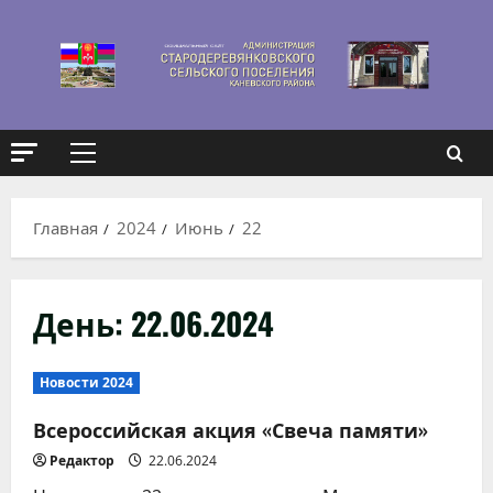
Перейти
к
содержимому
Основное
меню
Главная
2024
Июнь
22
День:
22.06.2024
Новости 2024
Всероссийская акция «Свеча памяти»
Редактор
22.06.2024