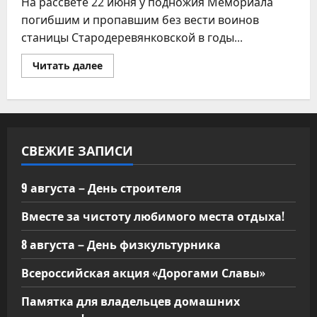
На рассвете 22 июня у подножия Мемориала
погибшим и пропавшим без вести воинов
станицы Стародеревянковской в годы...
Прочитать
Читать далее
больше
о
Всероссийская
акция
«Свеча
памяти»
СВЕЖИЕ ЗАПИСИ
9 августа – День строителя
Вместе за чистоту любимого места отдыха!
8 августа – День физкультурника
Всероссийская акция «Дорогами Славы»
Памятка для владельцев домашних