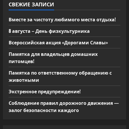
соблюдайте
СВЕЖИЕ ЗАПИСИ
правила
пожарной
безопасности!
Вместе за чистоту любимого места отдыха!
8 августа – День физкультурника
Всероссийская акция «Дорогами Славы»
Памятка для владельцев домашних
питомцев!
Памятка по ответственному обращению с
животными
Экстренное предупреждение!
Соблюдение правил дорожного движения —
залог безопасности каждого