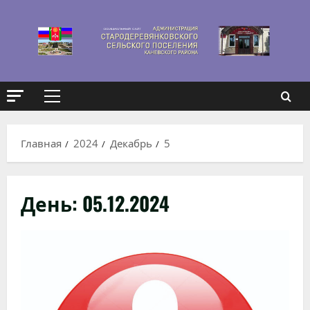
Перейти
к
содержимому
Основное
меню
Главная
2024
Декабрь
5
День:
05.12.2024