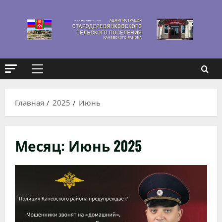
Перейти
к
содержимому
Основное
меню
Главная
2025
Июнь
Месяц:
Июнь 2025