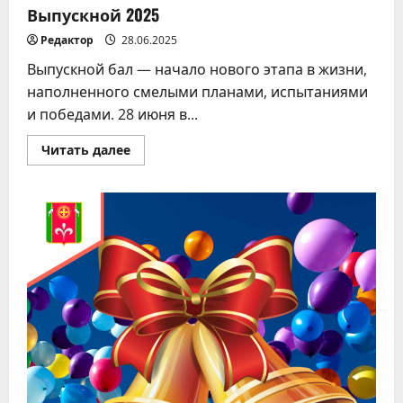
Выпускной 2025
Редактор
28.06.2025
Выпускной бал — начало нового этапа в жизни,
наполненного смелыми планами, испытаниями
и победами. 28 июня в...
Прочитать
Читать далее
больше
о
Выпускной
2025