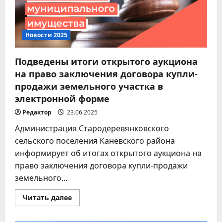
Новости 2025
Подведены итоги открытого аукциона
на право заключения договора купли-
продажи земельного участка в
электронной форме
Редактор
23.06.2025
Администрация Стародеревянковского
сельского поселения Каневского района
информирует об итогах открытого аукциона на
право заключения договора купли-продажи
земельного...
Прочитать
Читать далее
больше
о
Подведены