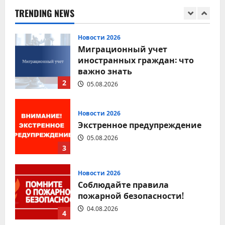
безопасности каждого
TRENDING NEWS
1
05.08.2026
Новости 2026
Миграционный учет
иностранных граждан: что
важно знать
2
05.08.2026
Новости 2026
Экстренное предупреждение
05.08.2026
3
Новости 2026
Соблюдайте правила
пожарной безопасности!
04.08.2026
4