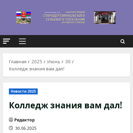
Перейти
к
содержимому
Основное
меню
Главная
2025
Июнь
30
Колледж знания вам дал!
Новости 2025
Колледж знания вам дал!
Редактор
30.06.2025