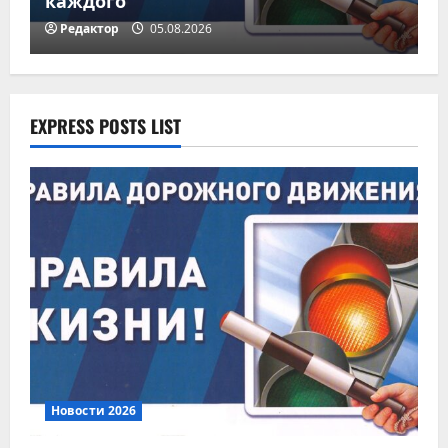
Экстренное предупреждение
Редактор
05.08.2026
05.08.2026
3
Новости 2026
Соблюдайте правила
EXPRESS POSTS LIST
пожарной безопасности!
04.08.2026
4
Новости 2026
Модернизация
коммунальной
инфраструктуры
5
03.08.2026
Новости 2026