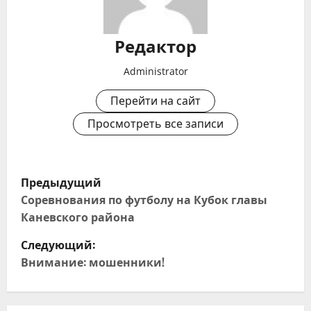
Редактор
Administrator
Перейти на сайт
Просмотреть все записи
Н
Предыдущий
а
Соревнования по футболу на Кубок главы
Каневского района
в
Следующий:
и
Внимание: мошенники!
г