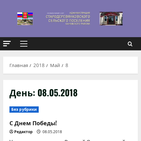
Перейти
к
содержимому
Основное
меню
Главная
2018
Май
8
День:
08.05.2018
Без рубрики
С Днем Победы!
Редактор
08.05.2018