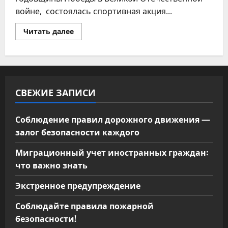
войне, состоялась спортивная акция...
Прочитать
Читать далее
больше
о
«Навстречу
Победам!»
СВЕЖИЕ ЗАПИСИ
Соблюдение правил дорожного движения —
залог безопасности каждого
Миграционный учет иностранных граждан:
что важно знать
Экстренное предупреждение
Соблюдайте правила пожарной
безопасности!