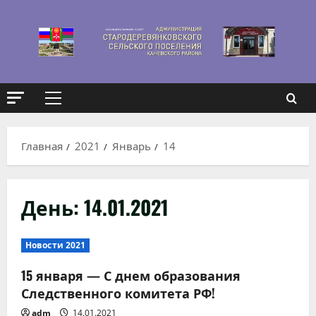
Перейти
к
содержимому
Основное
меню
Главная
2021
Январь
14
День:
14.01.2021
Новости 2021
15 января — С днем образования
Следственного комитета РФ!
adm
14.01.2021