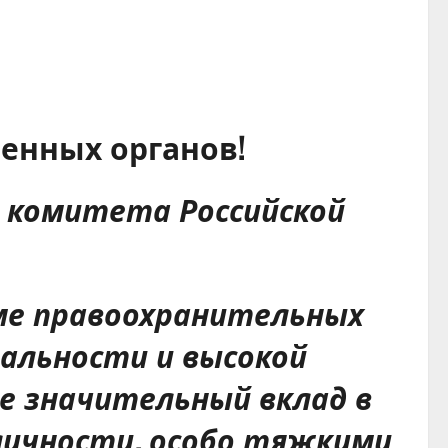
енных органов!
о комитета Российской
еме правоохранительных
альности и высокой
е значительный вклад в
 личности, особо тяжкими