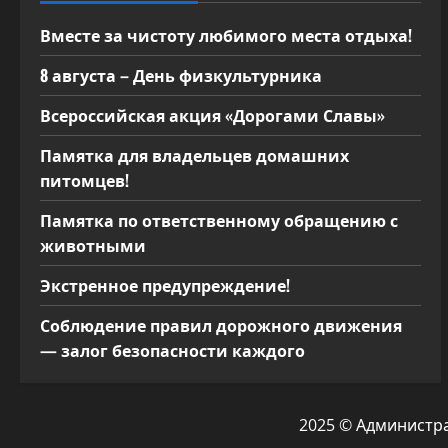
о
Вместе за чистоту любимого места отдыха!
з
8 августа – День физкультурника
а
Всероссийская акция «Дорогами Славы»
п
Памятка для владельцев домашних
питомцев!
и
Памятка по ответственному обращению с
с
животными
я
Экстренное предупреждение!
м
Соблюдение правил дорожного движения
— залог безопасности каждого
2025 © Администр