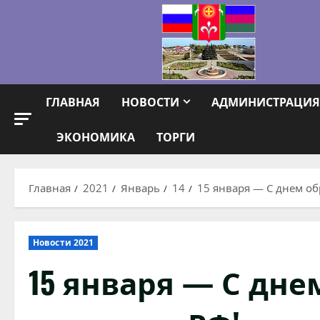
Перейти
к
содержимому
ГЛАВНАЯ
НОВОСТИ
АДМИНИСТРАЦИЯ
ЭКОНОМИКА
ТОРГИ
Главная
2021
Январь
14
15 января — С днем об
Новости 2021
15 января — С дн