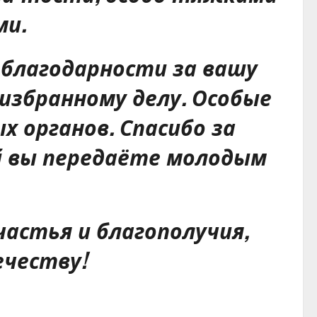
ми.
 благодарности за вашу
избранному делу. Особые
 органов. Спасибо за
й вы передаёте молодым
частья и благополучия,
ечеству!