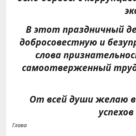
эк
В этот праздничный де
добросовестную и безуп
слова признательнос
самоотверженный труд 
От всей души желаю вс
успехов
Глава