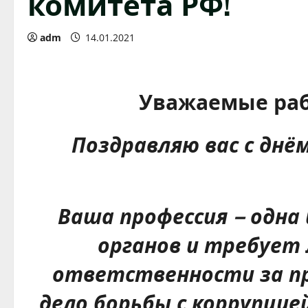
комитета РФ!
adm
14.01.2021
Уважаемые раб
Поздравляю вас с днё
Ваша профессия – одна
органов и требует
ответственности за пр
дело борьбы с коррупцие