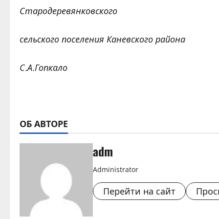
Стародеревянковского
сельского поселения Каневского района
С.А.Гопкало
ОБ АВТОРЕ
adm
Administrator
Перейти на сайт
Прос