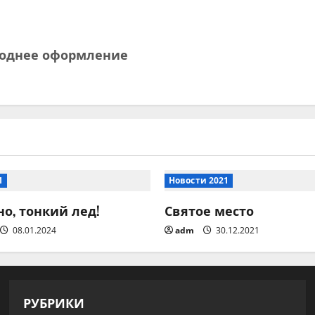
годнее оформление
1
Новости 2021
о, тонкий лед!
Святое место
08.01.2024
adm
30.12.2021
РУБРИКИ