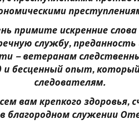
ономическими преступления
нь примите искренние слова
речную службу, преданность 
ти – ветеранам следственных
и бесценный опыт, которы
следователям.
ем вам крепкого здоровья, с
 в благородном служении От