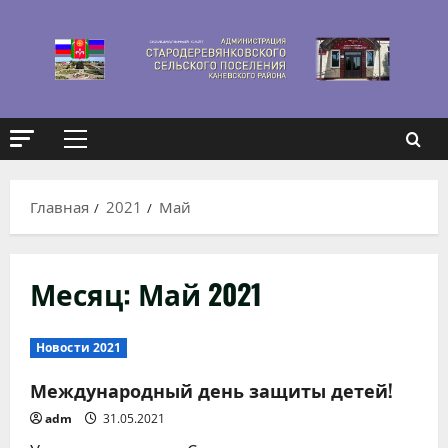
Перейти
к
содержимому
Основное
меню
Главная
2021
Май
Месяц:
Май 2021
Новости 2021
Международный день защиты детей!
adm
31.05.2021