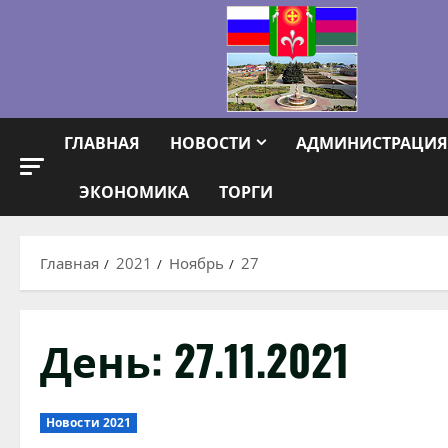
Перейти
к
содержимому
ГЛАВНАЯ
НОВОСТИ
АДМИНИСТРАЦИЯ
ЭКОНОМИКА
ТОРГИ
Главная
2021
Ноябрь
27
День:
27.11.2021
Новости 2021