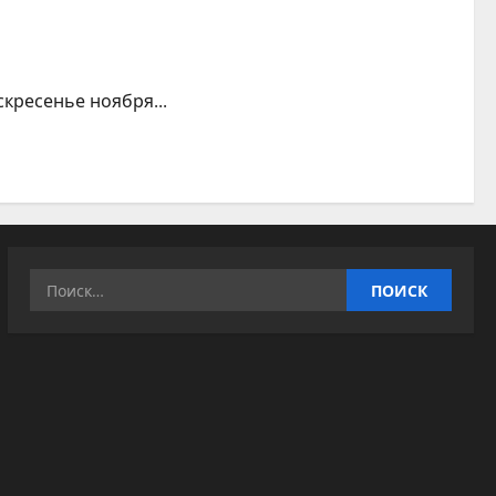
кресенье ноября...
Найти: